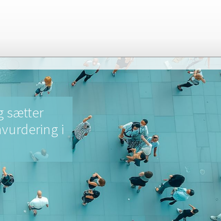
Materiale
Kontakt VPP
English
g sætter
vurdering i