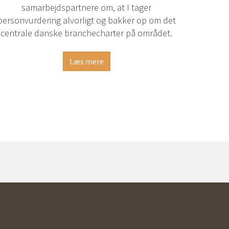
samarbejdspartnere om, at I tager
personvurdering alvorligt og bakker op om det
centrale danske branchecharter på området.
Læs mere