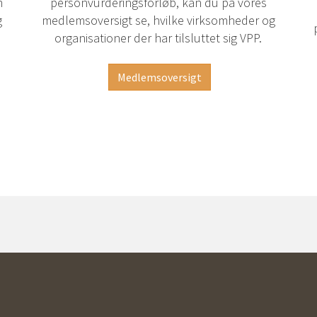
m
personvurderingsforløb, kan du på vores
g
medlemsoversigt se, hvilke virksomheder og
organisationer der har tilsluttet sig VPP.
Medlemsoversigt