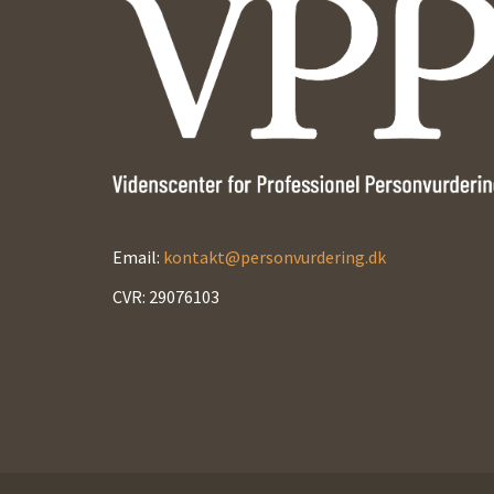
Email:
kontakt@personvurdering.dk
CVR: 29076103