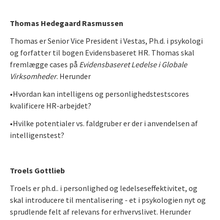
Thomas Hedegaard Rasmussen
Thomas er Senior Vice President i Vestas, Ph.d. i psykologi
og forfatter til bogen Evidensbaseret HR. Thomas skal
fremlægge cases på
Evidensbaseret Ledelse i Globale
V
irksomheder
. Herunder
•Hvordan kan intelligens og personlighedstestscores
kvalificere HR-arbejdet?
•Hvilke potentialer vs. faldgruber er der i anvendelsen af
intelligenstest?
Troels Gottlieb
Troels er ph.d.. i personlighed og ledelseseffektivitet, og
skal introducere til mentalisering - et i psykologien nyt og
sprudlende felt af relevans for erhvervslivet. Herunder