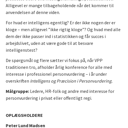
Alligevel er mange tilbageholdende når det kommer til
anvendelsen af denne viden.
For hvad er intelligens egentlig? Er der ikke nogen der er
kloge – men alligevel ”ikke rigtig kloge”? Og hvad med alle
dem der ikke passer ind i statistikken og får succes i
arbejdslivet, uden at være gode til at besvare
intelligenstest?
De spørgsmål og flere sætter vi fokus på, når VPP
traditionen tro, afholder årlig konference for alle med
interesse i professionel personvurdering – i år under
overskriften
Intelligens og Præcision i Personvurdering.
Målgruppe:
Ledere, HR-folk og andre med interesse for
personvurdering i privat eller offentligt regi.
OPLÆGSHOLDERE
Peter Lund Madsen