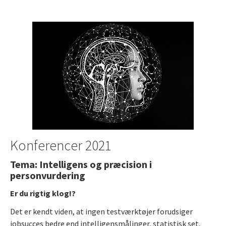
Konferencer 2021
Tema: Intelligens og præcision i
personvurdering
Er du rigtig klog!?
Det er kendt viden, at ingen testværktøjer forudsiger
jobsucces bedre end intelligensmålinger, statistisk set.