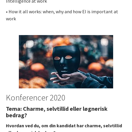
Intelligence at work
• How it all works: when, why and how EI is important at
work
Konferencer 2020
Tema: Charme, selvtillid eller løgnerisk
bedrag?
Hvordan ved du, om din kandidat har charme, selvtillid