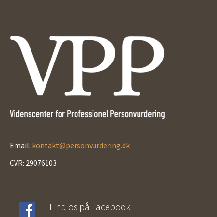
Email:
kontakt@personvurdering.dk
CVR: 29076103
Find os på Facebook