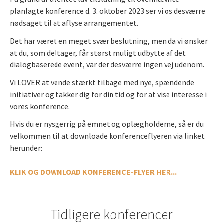
planlagte konference d. 3. oktober 2023 ser vi os desværre
nødsaget til at aflyse arrangementet.
Det har været en meget svær beslutning, men da vi ønsker
at du, som deltager, får størst muligt udbytte af det
dialogbaserede event, var der desværre ingen vej udenom.
Vi LOVER at vende stærkt tilbage med nye, spændende
initiativer og takker dig for din tid og for at vise interesse i
vores konference.
Hvis du er nysgerrig på emnet og oplægholderne, så er du
velkommen til at downloade konferenceflyeren via linket
herunder:
KLIK OG DOWNLOAD KONFERENCE-FLYER HER...
Tidligere konferencer