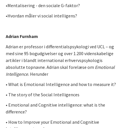
•Mentalisering - den sociale G-faktor?
•Hvordan måler vi social intelligens?
Adrian
Furnham
Adrian er professor i differentialspsykologi ved UCL – og
med sine 95 bogudgivelser og over 1.200 videnskabelige
artikler i blandt international erhvervspsykologis
absolutte topnavne. Adrian skal forelæse om
Emotional
Intelligence.
Herunder
• What is Emotional Intelligence and how to measure it?
• The story of the Social Intelligences
• Emotional and Cognitive intelligence: what is the
difference?
• How to Improve your Emotional and Cognitive