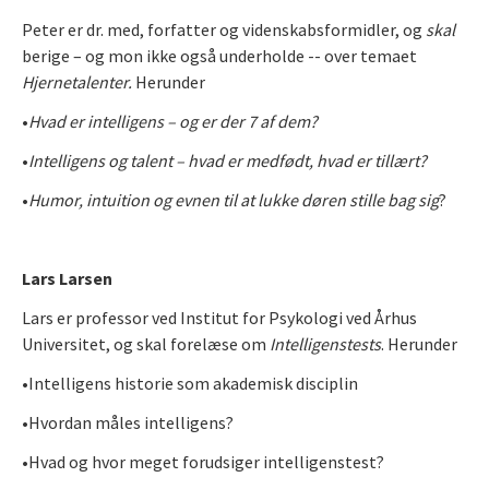
Peter er dr. med, forfatter og videnskabsformidler, og
skal
berige – og mon ikke også underholde -- over temaet
Hjernetalenter.
Herunder
•
Hvad er intelligens – og er der 7 af dem?
•
Intelligens og talent – hvad er medfødt, hvad er tillært?
•
Humor, intuition og evnen til at lukke døren stille bag sig
?
Lars Larsen
Lars er professor ved Institut for Psykologi ved Århus
Universitet, og skal forelæse om
Intelligenstests
. Herunder
•Intelligens historie som akademisk disciplin
•Hvordan måles intelligens?
•Hvad og hvor meget forudsiger intelligenstest?