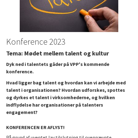
Konference 2023
Tema: Mødet mellem talent og kultur
Dyk ned i talentets gåder på VPP's kommende
konference.
Hvad ligger bag talent og hvordan kan vi arbejde med
talent i organisationen? Hvordan udforskes, spottes
og dyrkes et talent i virksomhederne, og hvilken
indflydelse har organisationer på talenters
engagement?
KONFERENCEN ER AFLYST!
På grund af uventet lav tilslutning til ovennævnte