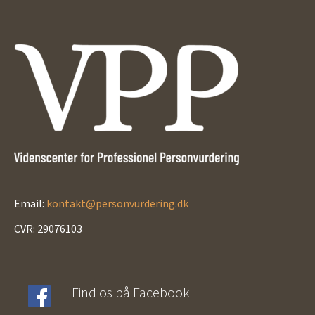
Email:
kontakt@personvurdering.dk
CVR: 29076103
Find os på Facebook