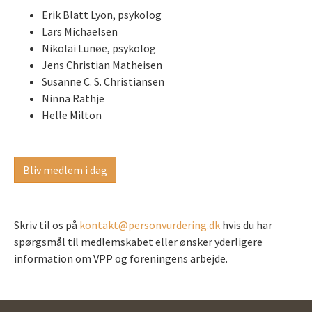
Erik Blatt Lyon, psykolog
Lars Michaelsen
Nikolai Lunøe, psykolog
Jens Christian Matheisen
Susanne C. S. Christiansen
Ninna Rathje
Helle Milton
Bliv medlem i dag
Skriv til os på
kontakt@personvurdering.dk
hvis du har
spørgsmål til medlemskabet eller ønsker yderligere
information om VPP og foreningens arbejde.