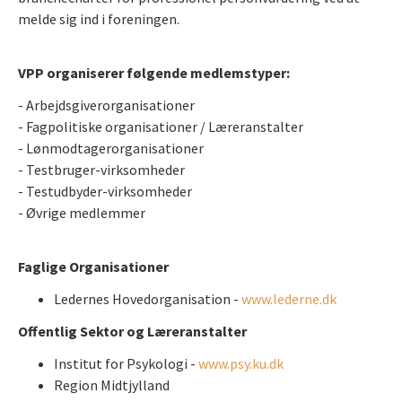
melde sig ind i foreningen.
VPP organiserer følgende medlemstyper:
- Arbejdsgiverorganisationer
- Fagpolitiske organisationer / Læreranstalter
- Lønmodtagerorganisationer
- Testbruger-virksomheder
- Testudbyder-virksomheder
- Øvrige medlemmer
Faglige Organisationer
Ledernes Hovedorganisation -
www.lederne.dk
Offentlig Sektor og Læreranstalter
Institut for Psykologi -
www.psy.ku.dk
Region Midtjylland